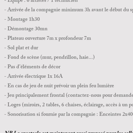
- Equipe : 6 artistes / 1 technicien
- Arrivée de la compagnie minimum 3h avant le début du s
- Montage 1h30
- Démontage 30mn
- Plateau ouverture 7m x profondeur 7m
- Sol plat et dur
- Fond de scène (mur, pendrillon, haie...)
- Pas d’éléments de décor
- Arrivée électrique 1x 16A
- En cas de jeu de nuit prévoir un plein feu lumière
- Jeu principalement frontal (contactez-nous pour demander
- Loges (miroirs, 2 tables, 6 chaises, éclairage, accès à un
- Sonorisation si fournie par la compagnie : Enceintes 2x4